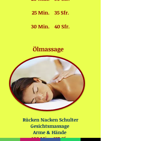
25 Min. 35 Sfr.
30 Min. 40 Sfr.
Ölmassage
Rücken Nacken Schulter
Gesichtsmassage
Arme & Hände
100 Min. 135 Sfr.